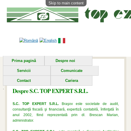
Skip to main content
Prima pagină
Despre noi
Servicii
Comunicate
Contact
Cariera
Despre S.C. TOP EXPERT S.R.L.
S.C. TOP EXPERT S.R.L.
Braşov este societate de audit,
consultanţă fiscală şi financiară, expertiză contabilă, înfiinţată în
anul 2002, fiind reprezentată prin dl. Brescan Marian,
administrator.