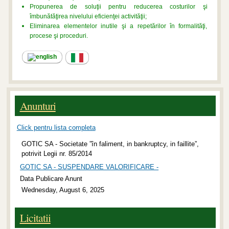
Propunerea de soluţii pentru reducerea costurilor şi
îmbunătăţirea nivelului eficienţei activităţii;
Eliminarea elementelor inutile şi a repetărilor în formalităţi,
procese şi proceduri.
Anunturi
Click pentru lista completa
GOTIC SA - Societate ”în faliment, in bankruptcy, in faillite”,
potrivit Legii nr. 85/2014
GOTIC SA - SUSPENDARE VALORIFICARE -
Data Publicare Anunt
Wednesday, August 6, 2025
Licitatii