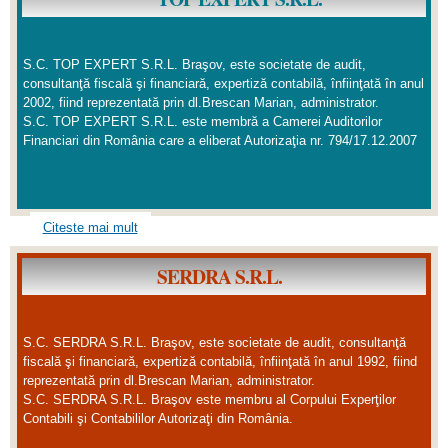
S.C. TOP EXPERT S.R.L. Braşov, este societate de audit,
consultanţă fiscală şi financiară, expertiză contabilă, înfiinţată în anul
2002, fiind reprezentată prin dl.Brescan Marian, administrator.
S.C. TOP EXPERT S.R.L. este membră a Camerei Auditorilor
Financiari din România care a eliberat Autorizaţia nr. 794/17.12.2007
Citeste mai mult
SERDRA S.R.L.
S.C. SERDRA S.R.L. Braşov, este societate de audit, consultanţă
fiscală şi financiară, expertiză contabilă, înfiinţată în anul 1992, fiind
reprezentată prin dl.Brescan Marian, administrator.
S.C. SERDRA S.R.L. Braşov este membru al Corpului Experţilor
Contabili şi Contabililor Autorizaţi din România.